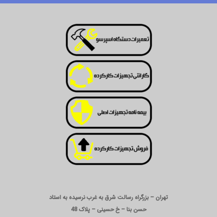
تهران – بزرگراه رسالت شرق به غرب نرسیده به استاد
حسن بنا – خ حسینی – پلاک 48