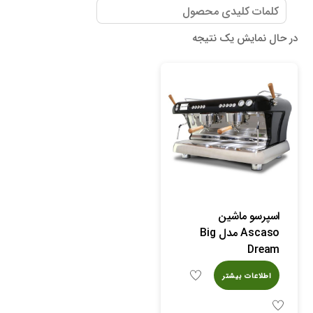
در حال نمایش یک نتیجه
اسپرسو ماشین
Ascaso مدل Big
Dream
اطلاعات بیشتر