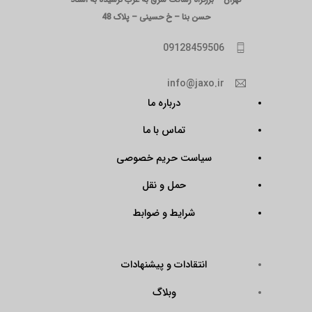
حسن بنا – خ حسینی – پلاک 48
09128459506
info@jaxo.ir
درباره ما
تماس با ما
سیاست حریم خصوصی
حمل و نقل
شرایط و ضوابط
انتقادات و پیشنهادات
وبلاگ