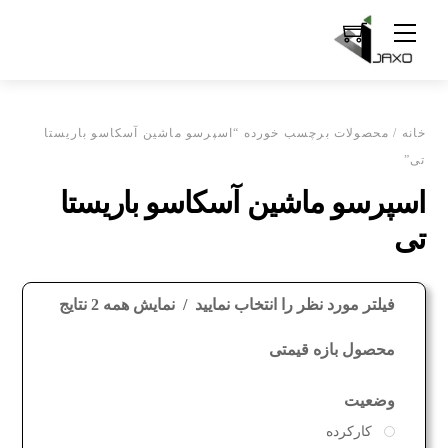
Ski
Menu
t
conten
خانه
/ محصولات برچسب خورده “اسپرسو ماشین آسکاسو باریستا
تی”
اسپرسو ماشین آسکاسو باریستا
تی
فیلتر مورد نظر را انتخاب نمایید
نمایش همه 2 نتایج
محصول بازه قیمتی
وضعیت
کارکرده