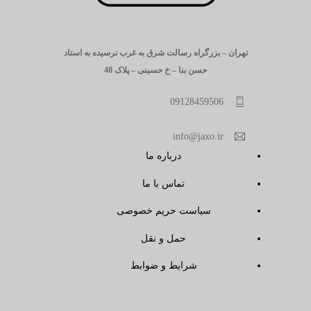
تهران – بزرگراه رسالت شرق به غرب نرسیده به استاد
حسن بنا – خ حسینی – پلاک 48
09128459506
info@jaxo.ir
درباره ما
تماس با ما
سیاست حریم خصوصی
حمل و نقل
شرایط و ضوابط