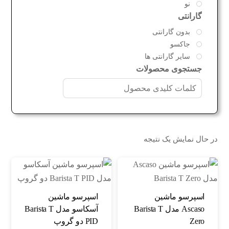
نو
گارانتی
بدون گارانتی
جاکسو
سایر گارانتی ها
جستجوی محصولات
در حال نمایش یک نتیجه
اسپرسو ماشین
اسپرسو ماشین
Ascaso مدل Barista T
آسکاسو مدل Barista T
Zero
PID دو گروپ