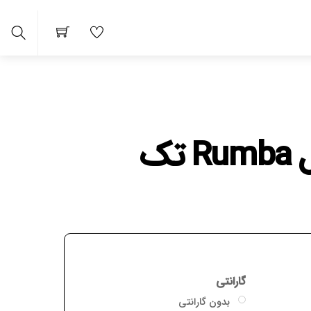
Search
 ماشین Unique مدل Rumba تک