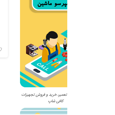
اسپرسو ماشین Unique مدل
Rumba تک گروپ
اطلاعات بیشتر
 تعمیر، خرید و فروش تجهیزات
کافی شاپ