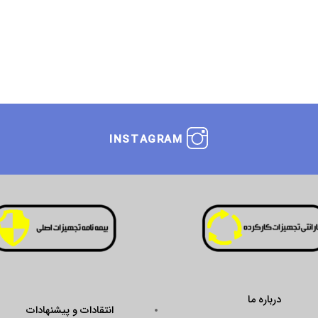
INSTAGRAM
انتقادات و پیشنهادات
ustseal.enamad.ir/