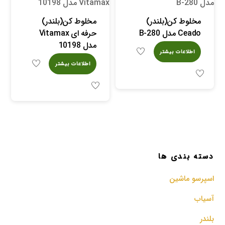
مخلوط کن(بلندر)
مخلوط کن(بلندر)
Ceado مدل B-280
حرفه ای Vitamax
مدل 10198
اطلاعات بیشتر
اطلاعات بیشتر
دسته بندی ها
اسپرسو‌ ماشین
آسیاب
بلندر