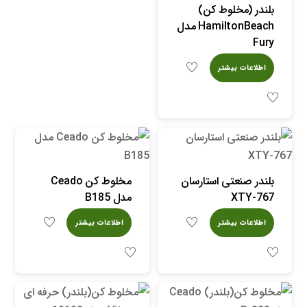
بلندر (مخلوط کن)
HamiltonBeach مدل
Fury
اطلاعات بیشتر
بلندر صنعتی استارسان
مخلوط کن Ceado
XTY-767
مدل B185
اطلاعات بیشتر
اطلاعات بیشتر