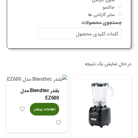
جاکسو
سایر گارانتی ها
جستجوی محصولات
در حال نمایش یک نتیجه
بلندر Blendtec مدل
EZ600
اطلاعات بیشتر