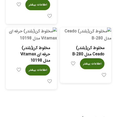
اطلاعات بیشتر
مخلوط کن(بلندر)
مخلوط کن(بلندر)
Ceado مدل B-280
حرفه ای Vitamax
مدل 10198
اطلاعات بیشتر
اطلاعات بیشتر