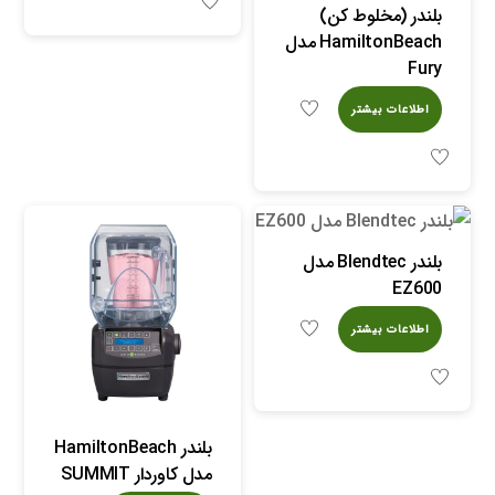
بلندر (مخلوط کن)
HamiltonBeach مدل
Fury
اطلاعات بیشتر
بلندر Blendtec مدل
EZ600
اطلاعات بیشتر
بلندر HamiltonBeach
مدل کاوردار SUMMIT