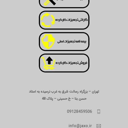
تهران – بزرگراه رسالت شرق به غرب نرسیده به استاد
حسن بنا – خ حسینی – پلاک 48
09128459506
info@jaxo.ir