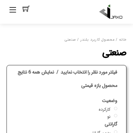
Ski
Menu
t
conten
خانه
/ محصول کاربرد بلندر / صنعتی
صنعتی
فیلتر مورد نظر را انتخاب نمایید
نمایش همه 6 نتایج
محصول بازه قیمتی
وضعیت
کارکرده
نو
گارانتی
بدون گارانتی