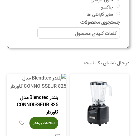
جاکسو
سایر گارانتی ها
جستجوی محصولات
در حال نمایش یک نتیجه
بلندر Blendtec مدل
CONNOISSEUR 825
کاوردار
اطلاعات بیشتر