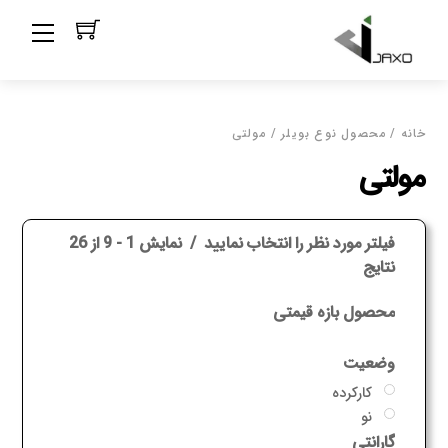
Ski
Menu
t
conten
خانه
/ محصول نوع بویلر / مولتی
مولتی
فیلتر مورد نظر را انتخاب نمایید
نمایش 1 - 9 از 26
نتایج
محصول بازه قیمتی
وضعیت
کارکرده
نو
گارانتی