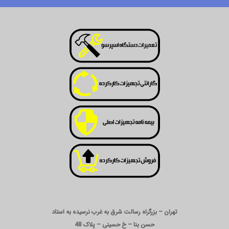
تهران – بزرگراه رسالت شرق به غرب نرسیده به استاد
حسن بنا – خ حسینی – پلاک 48