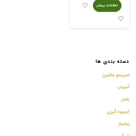
اطلاعات بیشتر
دسته بندی ها
اسپرسو‌ ماشین
آسیاب
بلندر
آبمیوه گیری
یخساز
شیکر