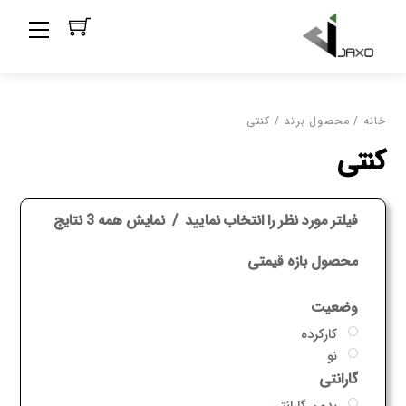
Ski
Menu
t
conten
خانه
/ محصول برند / کنتی
کنتی
فیلتر مورد نظر را انتخاب نمایید
نمایش همه 3 نتایج
محصول بازه قیمتی
وضعیت
کارکرده
نو
گارانتی
بدون گارانتی