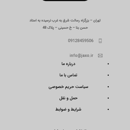
تهران – بزرگراه رسالت شرق به غرب نرسیده به استاد
حسن بنا – خ حسینی – پلاک 48
09128459506
info@jaxo.ir
درباره ما
تماس با ما
سیاست حریم خصوصی
حمل و نقل
شرایط و ضوابط