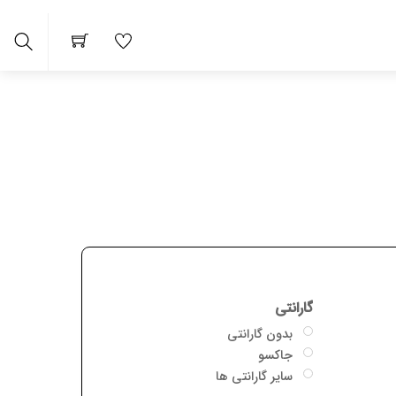
arch
گارانتی
بدون گارانتی
جاکسو
سایر گارانتی ها