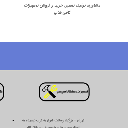
مشاوره، تولید، تعمیر، خرید و فروش تجهیزات
کافی شاپ
تهران – بزرگراه رسالت شرق به غرب نرسیده به
استاد حسن بنا – خ حسینی – پلاک 48