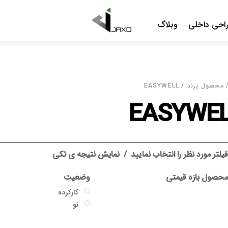
Menu
احی داخلی
وبلاگ
محصول برند / EASYWELL
EASYWE
یلتر مورد نظر را انتخاب نمایید
نمایش نتیجه ی تکی
حصول بازه قیمتی
وضعیت
کارکرده
نو