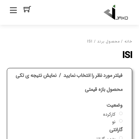
Ski
Menu
t
conten
خانه
/ محصول برند / ISI
ISI
فیلتر مورد نظر را انتخاب نمایید
نمایش نتیجه ی تکی
محصول بازه قیمتی
وضعیت
کارکرده
نو
گارانتی
بدون گارانتی