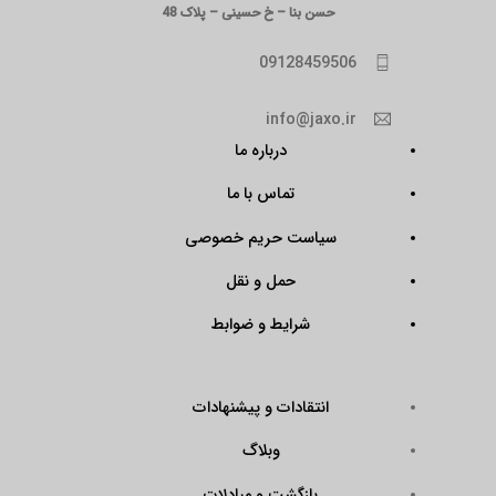
حسن بنا – خ حسینی – پلاک 48
09128459506
info@jaxo.ir
درباره ما
تماس با ما
سیاست حریم خصوصی
حمل و نقل
شرایط و ضوابط
انتقادات و پیشنهادات
وبلاگ
بازگشت و مبادلات