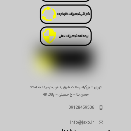
تهران – بزرگراه رسالت شرق به غرب نرسیده به استاد
حسن بنا – خ حسینی – پلاک 48
09128459506
info@jaxo.ir
درباره ما