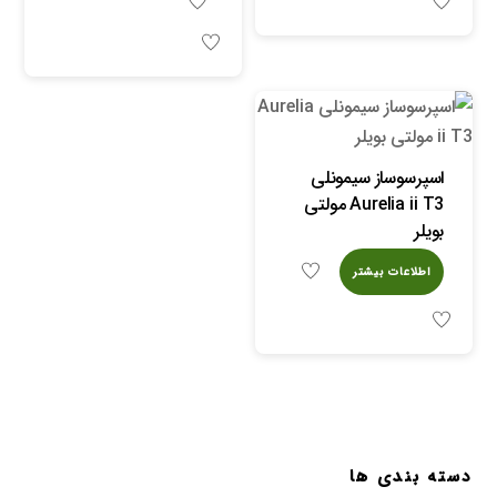
اسپرسوساز سیمونلی
Aurelia ii T3 مولتی
بویلر
اطلاعات بیشتر
دسته بندی ها