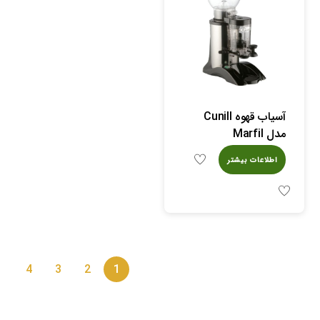
آسیاب قهوه Cunill
مدل Marfil
اطلاعات بیشتر
4
3
2
1