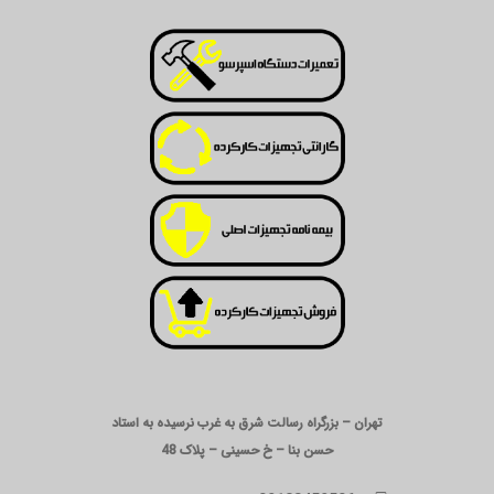
تهران – بزرگراه رسالت شرق به غرب نرسیده به استاد
حسن بنا – خ حسینی – پلاک 48