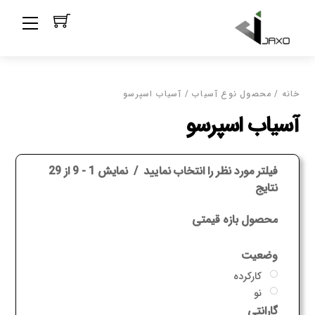
Ski
Menu
t
conten
خانه
/ محصول نوع آسیاب / آسیاب اسپرسو
آسیاب اسپرسو
فیلتر مورد نظر را انتخاب نمایید
نمایش 1 - 9 از 29
نتایج
محصول بازه قیمتی
وضعیت
کارکرده
نو
گارانتی