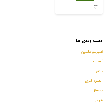
دسته بندی ها
اسپرسو‌ ماشین
آسیاب
بلندر
آبمیوه گیری
یخساز
شیکر