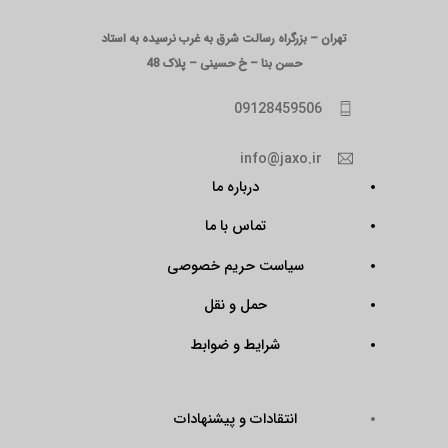
تهران – بزرگراه رسالت شرق به غرب نرسیده به استاد
حسن بنا – خ حسینی – پلاک 48
09128459506
info@jaxo.ir
درباره ما
تماس با ما
سیاست حریم خصوصی
حمل و نقل
شرایط و ضوابط
انتقادات و پیشنهادات