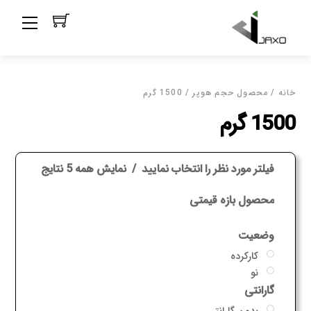
Ski
Menu
t
conten
خانه
/ محصول حجم هوپر / 1500 گرم
1500 گرم
فیلتر مورد نظر را انتخاب نمایید
نمایش همه 5 نتایج
محصول بازه قیمتی
وضعیت
کارکرده
نو
گارانتی
بدون گارانتی