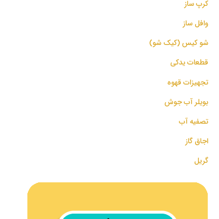
کرپ ساز
وافل ساز
شو کیس (کیک شو)
قطعات یدکی
تجهیزات قهوه
بویلر آب جوش
تصفیه آب
اجاق گاز
گریل