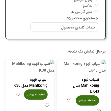
جاکسو
سایر گارانتی ها
جستجوی محصولات
در حال نمایش یک نتیجه
آسیاب قهوه
آسیاب قهوه
Mahlkonig مدل
Mahlkonig مدل K30
EK43
اطلاعات بیشتر
اطلاعات بیشتر