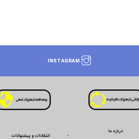
INSTAGRAM
انتقادات و پیشنهادات
ustseal.enamad.ir/