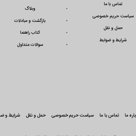
?
وبلاگ
Code=N43KrAPmQ
بازگشت و مبادلات
arget=\”_blank\”
ener\”><img
کتاب راهنما
QX9FtddGRk0W\”
سوالات متداول
r: pointer;\”
stseal.eNamad.ir/
aspx?
Code=N43KrAPmQ
 alt=\”\” /></a>
حریم خصوصی
حمل و نقل
شرایط و ضوابط