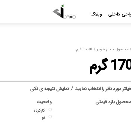
Me
د
نمایش نتیجه ی تکی
وضعیت
گارانتی
کارکرده
بدون گارانتی
نو
جاکسو
سایر گارانتی