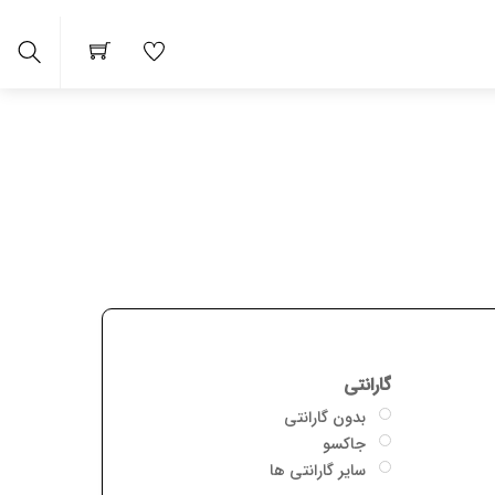
arch
گارانتی
بدون گارانتی
جاکسو
سایر گارانتی ها