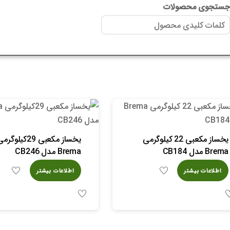
ستجوی محصولات
یخساز مکعبی 22 کیلوگرمی
یخساز مکعبی 29کیلوگر
Brema مدل CB184
Brema مدل CB246
اطلاعات بیشتر
اطلاعات بیشتر