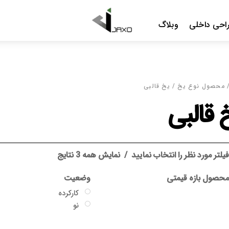
Menu
احی داخلی
وبلاگ
 محصول نوع یخ / یخ قالبی
 قالبی
یلتر مورد نظر را انتخاب نمایید
نمایش همه 3 نتایج
حصول بازه قیمتی
وضعیت
کارکرده
نو