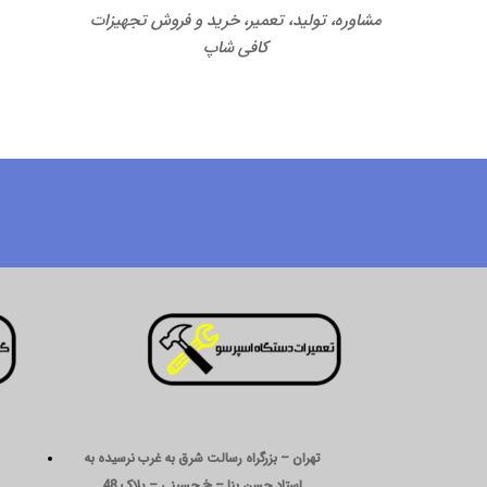
مشاوره، تولید، تعمیر، خرید و فروش تجهیزات
کافی شاپ
تهران – بزرگراه رسالت شرق به غرب نرسیده به
استاد حسن بنا – خ حسینی – پلاک 48