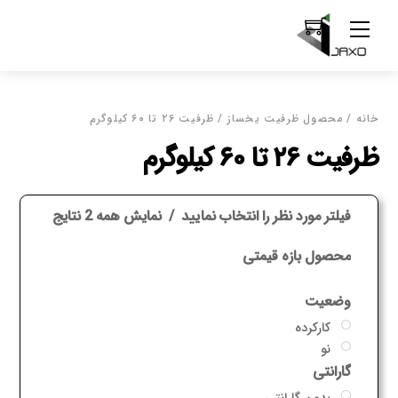
Ski
Menu
t
conten
خانه
/ محصول ظرفیت یخساز / ظرفیت ۲۶ تا ۶۰ کیلوگرم
ظرفیت ۲۶ تا ۶۰ کیلوگرم
فیلتر مورد نظر را انتخاب نمایید
نمایش همه 2 نتایج
محصول بازه قیمتی
وضعیت
کارکرده
نو
گارانتی
بدون گارانتی