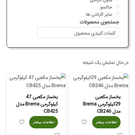
جاکسو
سایر گارانتی ها
جستجوی محصولات
در حال نمایش یک نتیجه
یخساز مکعبی
یخساز مکعبی 47
29کیلوگرمی Brema
کیلوگرمی Brema مدل
مدل CB246
CB425
اطلاعات بیشتر
اطلاعات بیشتر