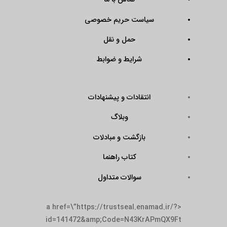
سیاست حریم خصوصی
حمل و نقل
شرایط و ضوابط
انتقادات و پیشنهادات
وبلاگ
بازگشت و مبادلات
کتاب راهنما
سوالات متداول
<a href=\”https://trustseal.enamad.ir/?
id=141472&amp;Code=N43KrAPmQX9Ft