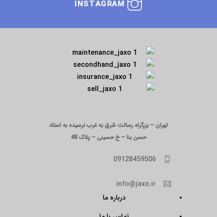
INSTAGRAM
تهران – بزرگراه رسالت شرق به غرب نرسیده به استاد
حسن بنا – خ حسینی – پلاک 48
09128459506
info@jaxo.ir
درباره ما
تماس با ما