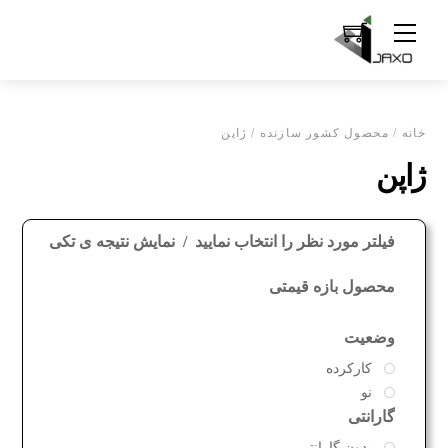
Ski
Menu
t
conten
خانه
/ محصول کشور سازنده / ژاپن
ژاپن
فیلتر مورد نظر را انتخاب نمایید
نمایش نتیجه ی تکی
محصول بازه قیمتی
وضعیت
کارکرده
نو
گارانتی
بدون گارانتی