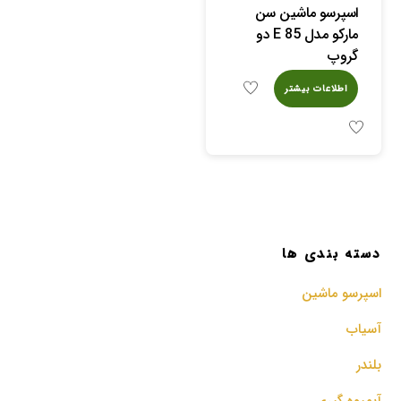
اسپرسو ماشین سن
مارکو مدل E 85 دو
گروپ
اطلاعات بیشتر
دسته بندی ها
اسپرسو‌ ماشین
آسیاب
بلندر
آبمیوه گیری