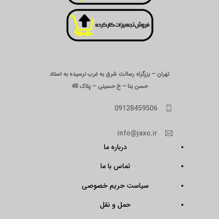
تهران – بزرگراه رسالت شرق به غرب نرسیده به استاد
حسن بنا – خ حسینی – پلاک 48
09128459506
info@jaxo.ir
درباره ما
تماس با ما
سیاست حریم خصوصی
حمل و نقل