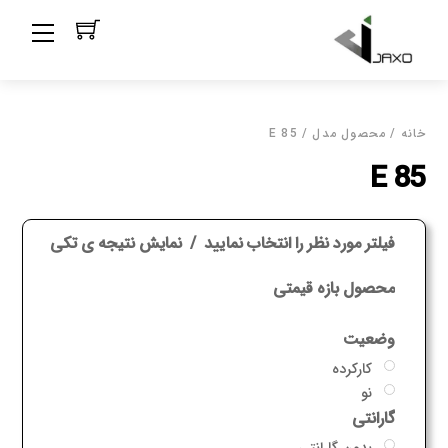
Ski
Menu
t
conten
خانه
/ محصول مدل / 85 E
85 E
فیلتر مورد نظر را انتخاب نمایید
نمایش نتیجه ی تکی
محصول بازه قیمتی
وضعیت
کارکرده
نو
گارانتی
بدون گارانتی