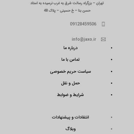
تهران – بزرگراه رسالت شرق به غرب نرسیده به استاد
حسن بنا – خ حسینی – پلاک 48
09128459506
info@jaxo.ir
درباره ما
تماس با ما
سیاست حریم خصوصی
حمل و نقل
شرایط و ضوابط
انتقادات و پیشنهادات
وبلاگ