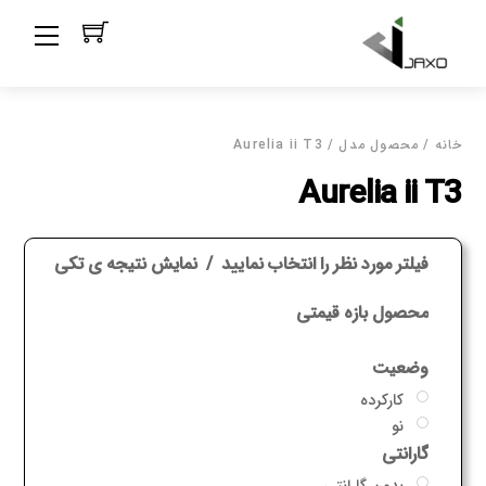
Ski
Menu
t
conten
خانه
/ محصول مدل / Aurelia ii T3
Aurelia ii T3
فیلتر مورد نظر را انتخاب نمایید
نمایش نتیجه ی تکی
محصول بازه قیمتی
وضعیت
کارکرده
نو
گارانتی
بدون گارانتی