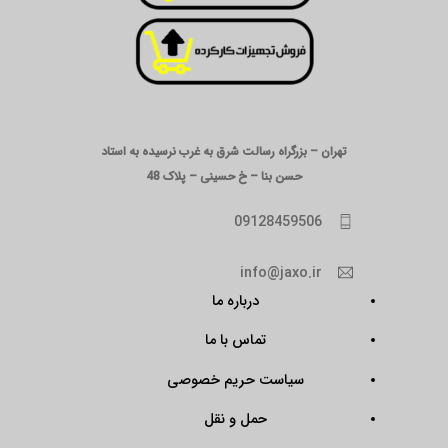
تهران – بزرگراه رسالت شرق به غرب نرسیده به استاد
حسن بنا – خ حسینی – پلاک 48
09128459506
info@jaxo.ir
درباره ما
تماس با ما
سیاست حریم خصوصی
حمل و نقل