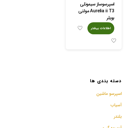
اسپرسوساز سیمونلی
Aurelia ii T3 مولتی
بویلر
اطلاعات بیشتر
دسته بندی ها
اسپرسو‌ ماشین
آسیاب
بلندر
آبمیوه گیری