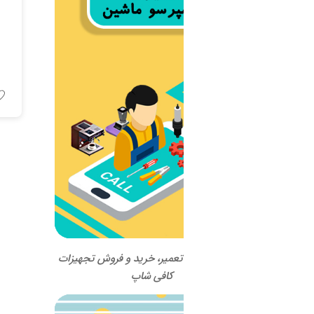
اسپرسو ماشین Ascaso مدل
Barista T Zero
اطلاعات بیشتر
 تعمیر، خرید و فروش تجهیزات
کافی شاپ