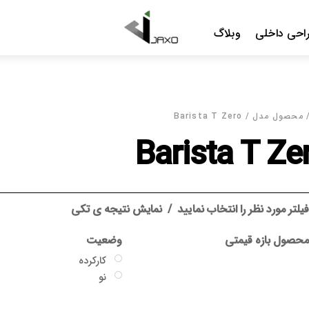
Me
Bar
د
نمایش نتیجه ی تکی
وضعیت
گارانتی
کارکرده
بدون گارانتی
نو
جاکسو
سایر گارانتی