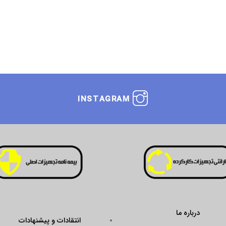
INSTAGRAM
انتقادات و پیشنهادات
ustseal.enamad.ir/