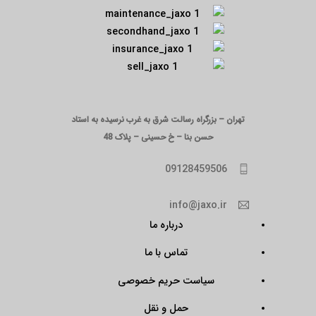
تهران – بزرگراه رسالت شرق به غرب نرسیده به استاد
حسن بنا – خ حسینی – پلاک 48
09128459506
info@jaxo.ir
درباره ما
تماس با ما
سیاست حریم خصوصی
حمل و نقل