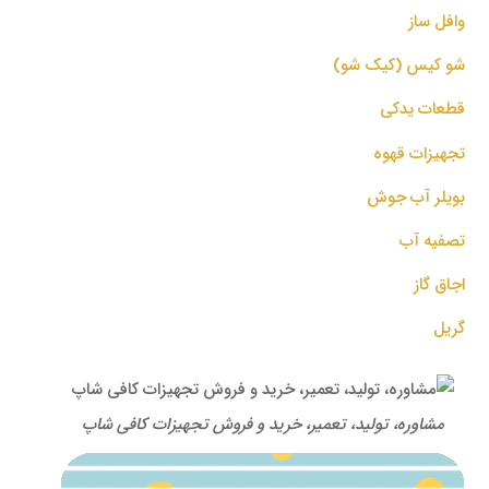
وافل ساز
شو کیس (کیک شو)
قطعات یدکی
تجهیزات قهوه
بویلر آب جوش
تصفیه آب
اجاق گاز
گریل
مشاوره، تولید، تعمیر، خرید و فروش تجهیزات کافی شاپ