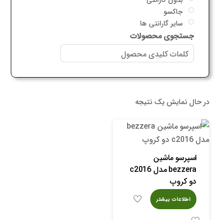
جاکسو
سایر گارانتی ها
جستجوی محصولات
در حال نمایش یک نتیجه
اسپرسو ماشین
bezzera مدل c2016
دو کروپ
اطلاعات بیشتر