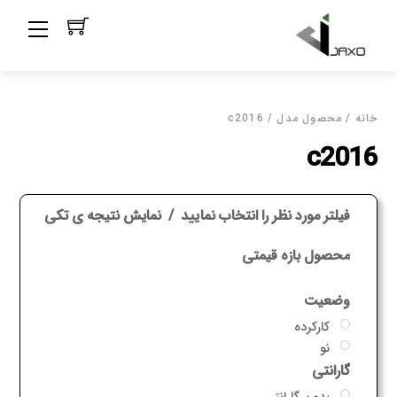
Ski
Menu
t
conten
خانه
/ محصول مدل / c2016
c2016
فیلتر مورد نظر را انتخاب نمایید
نمایش نتیجه ی تکی
محصول بازه قیمتی
وضعیت
کارکرده
نو
گارانتی
بدون گارانتی