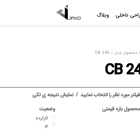
Me
د
نمایش نتیجه ی تکی
وضعیت
گارانتی
کارکرده
بدون گارانتی
نو
جاکسو
سایر گارانتی