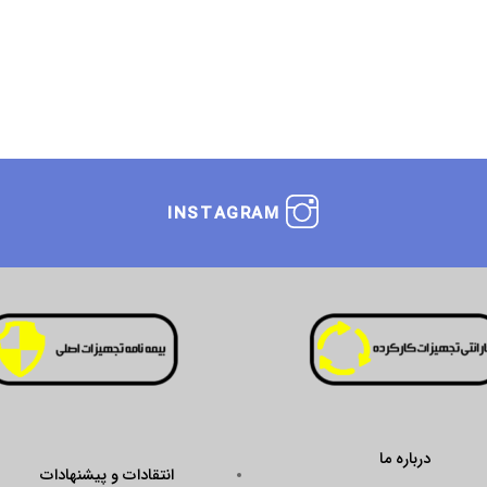
INSTAGRAM
انتقادات و پیشنهادات
ustseal.enamad.ir/