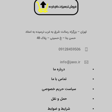
تهران – بزرگراه رسالت شرق به غرب نرسیده به استاد
حسن بنا – خ حسینی – پلاک 48
09128459506
info@jaxo.ir
درباره ما
تماس با ما
سیاست حریم خصوصی
حمل و نقل
شرایط و ضوابط