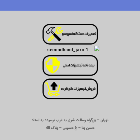
تهران – بزرگراه رسالت شرق به غرب نرسیده به استاد
حسن بنا – خ حسینی – پلاک 48