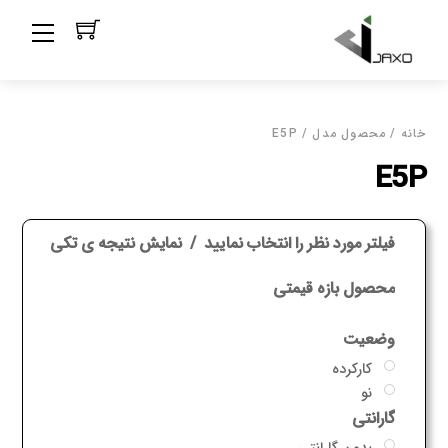
Ski
Menu
t
conten
خانه
/ محصول مدل / E5P
E5P
فیلتر مورد نظر را انتخاب نمایید
نمایش نتیجه ی تکی
محصول بازه قیمتی
وضعیت
کارکرده
نو
گارانتی
بدون گارانتی