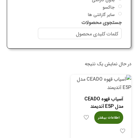
جاکسو
سایر گارانتی ها
جستجوی محصولات
در حال نمایش یک نتیجه
آسیاب قهوه CEADO
مدل E5P آندیمند
اطلاعات بیشتر