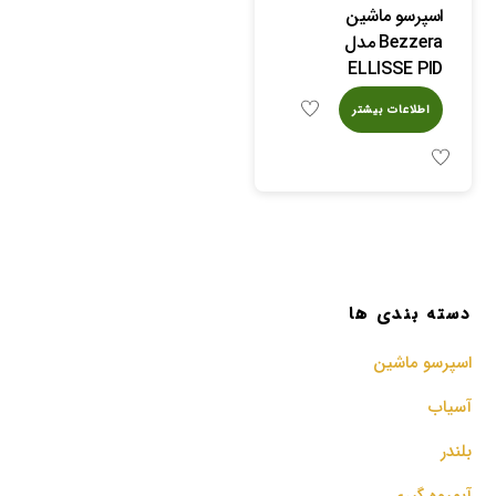
اسپرسو ماشین
Bezzera مدل
ELLISSE PID
اطلاعات بیشتر
دسته بندی ها
اسپرسو‌ ماشین
آسیاب
بلندر
آبمیوه گیری