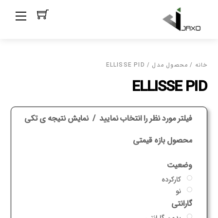
Ski
Menu
t
conten
خانه
/ محصول مدل / ELLISSE PID
ELLISSE PID
فیلتر مورد نظر را انتخاب نمایید
نمایش نتیجه ی تکی
محصول بازه قیمتی
وضعیت
کارکرده
نو
گارانتی
بدون گارانتی