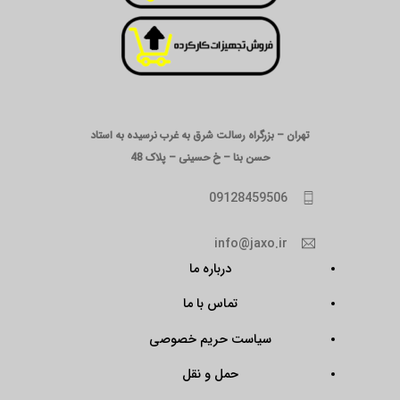
تهران – بزرگراه رسالت شرق به غرب نرسیده به استاد
حسن بنا – خ حسینی – پلاک 48
09128459506
info@jaxo.ir
درباره ما
تماس با ما
سیاست حریم خصوصی
حمل و نقل