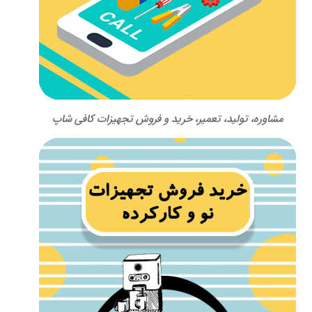
مشاوره، تولید، تعمیر، خرید و فروش تجهیزات کافی شاپ