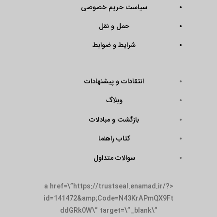
سیاست حریم خصوصی
حمل و نقل
شرایط و ضوابط
انتقادات و پیشنهادات
وبلاگ
بازگشت و مبادلات
کتاب راهنما
سوالات متداول
<a href=\”https://trustseal.enamad.ir/?
id=141472&amp;Code=N43KrAPmQX9Ft
ddGRk0W\” target=\”_blank\”