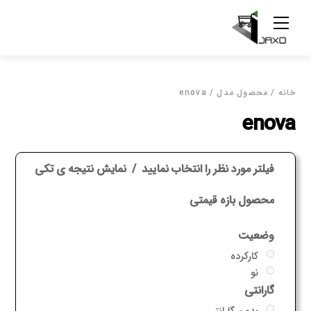
Ski
Menu
t
conten
خانه
/ محصول مدل / enova
enova
فیلتر مورد نظر را انتخاب نمایید
نمایش نتیجه ی تکی
محصول بازه قیمتی
وضعیت
کارکرده
نو
گارانتی
بدون گارانتی