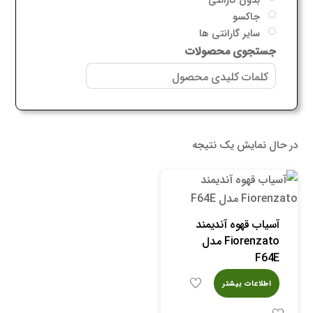
جاکسو
سایر گارانتی ها
جستجوی محصولات
در حال نمایش یک نتیجه
آسیاب قهوه آندیمند
Fiorenzato مدل
F64E
اطلاعات بیشتر