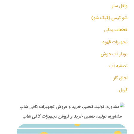
وافل ساز
شو کیس (کیک شو)
قطعات یدکی
تجهیزات قهوه
بویلر آب جوش
تصفیه آب
اجاق گاز
گریل
مشاوره، تولید، تعمیر، خرید و فروش تجهیزات کافی شاپ