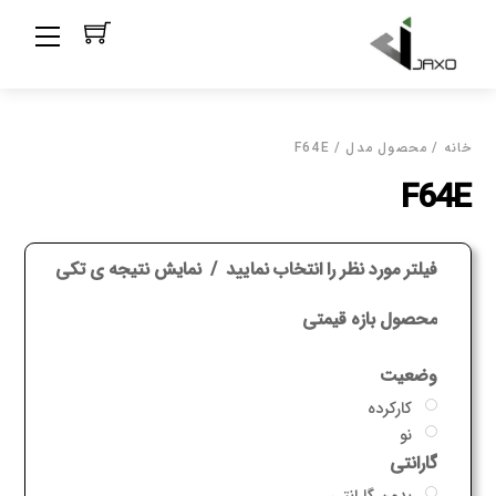
Ski
Menu
t
conten
خانه
/ محصول مدل / F64E
F64E
فیلتر مورد نظر را انتخاب نمایید
نمایش نتیجه ی تکی
محصول بازه قیمتی
وضعیت
کارکرده
نو
گارانتی
بدون گارانتی