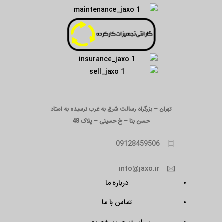
تهران – بزرگراه رسالت شرق به غرب نرسیده به استاد
حسن بنا – خ حسینی – پلاک 48
09128459506
info@jaxo.ir
درباره ما
تماس با ما
سیاست حریم خصوصی