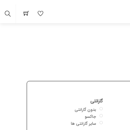
Search
نتی
نتی ها