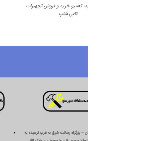
ید، تعمیر، خرید و فروش تجهیزات
کافی شاپ
درباره ما
ن – بزرگراه رسالت شرق به غرب نرسیده به
استاد حسن بنا – خ حسینی – پلاک 48