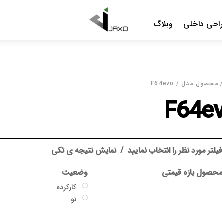
Menu
ایید
نمایش نتیجه ی تکی
وضعیت
گارانتی
کارکرده
بدون گارا
نو
جاکسو
سایر گارا