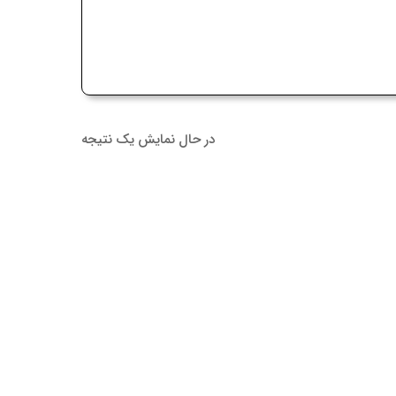
در حال نمایش یک نتیجه