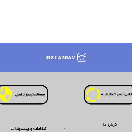
INSTAGRAM
انتقادات و پیشنهادات
seal.enamad.ir/