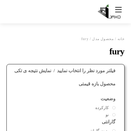
Ski
Menu
t
conten
خانه
/ محصول مدل / fury
fury
فیلتر مورد نظر را انتخاب نمایید
نمایش نتیجه ی تکی
محصول بازه قیمتی
وضعیت
کارکرده
نو
گارانتی
بدون گارانتی