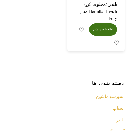
بلندر (مخلوط کن)
HamiltonBeach مدل
Fury
اطلاعات بیشتر
دسته بندی ها
اسپرسو‌ ماشین
آسیاب
بلندر