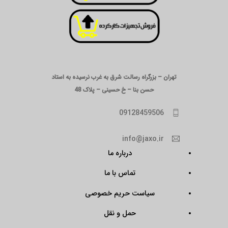
تهران – بزرگراه رسالت شرق به غرب نرسیده به استاد
حسن بنا – خ حسینی – پلاک 48
09128459506
info@jaxo.ir
درباره ما
تماس با ما
سیاست حریم خصوصی
حمل و نقل