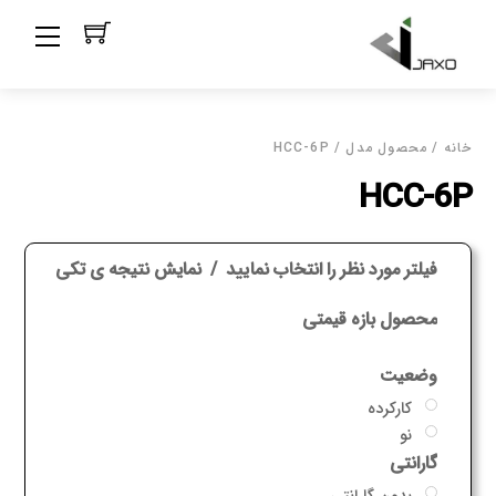
Ski
Menu
t
conten
خانه
/ محصول مدل / HCC-6P
HCC-6P
فیلتر مورد نظر را انتخاب نمایید
نمایش نتیجه ی تکی
محصول بازه قیمتی
وضعیت
کارکرده
نو
گارانتی
بدون گارانتی