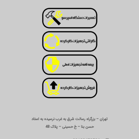
تهران – بزرگراه رسالت شرق به غرب نرسیده به استاد
حسن بنا – خ حسینی – پلاک 48