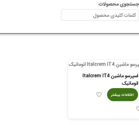
ستجوی محصولات
اسپرسو ماشین Italcrem IT4
اتوماتیک
اطلاعات بیشتر