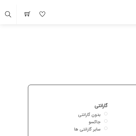
arch
گارانتی
بدون گارانتی
جاکسو
سایر گارانتی ها