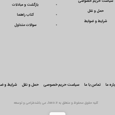
سیاست حریم خصوصی
بازگشت و مبادلات
حمل و نقل
کتاب راهنما
شرایط و ضوابط
سوالات متداول
اره ما
تماس با ما
سیاست حریم خصوصی
حمل و نقل
شرایط و ضو
کلیه حقوق محفوظ و متعلق به Jaxo.ir می باشد
طراحی و توسعه