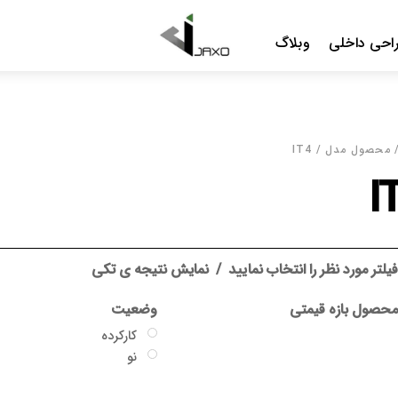
Menu
احی داخلی
وبلاگ
محصول مدل / IT4
I
یلتر مورد نظر را انتخاب نمایید
نمایش نتیجه ی تکی
حصول بازه قیمتی
وضعیت
کارکرده
نو