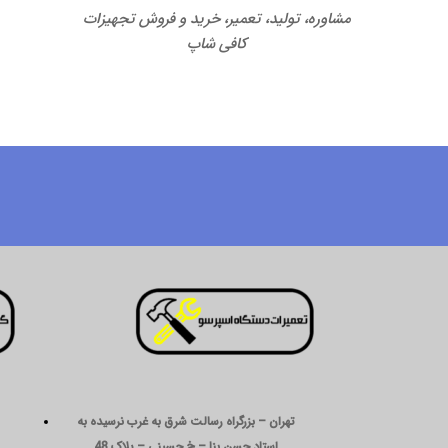
مشاوره، تولید، تعمیر، خرید و فروش تجهیزات
کافی شاپ
تهران – بزرگراه رسالت شرق به غرب نرسیده به
استاد حسن بنا – خ حسینی – پلاک 48