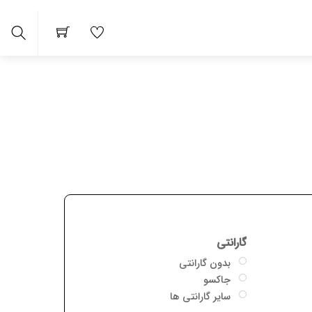
arch
گارانتی
بدون گارانتی
جاکسو
سایر گارانتی ها