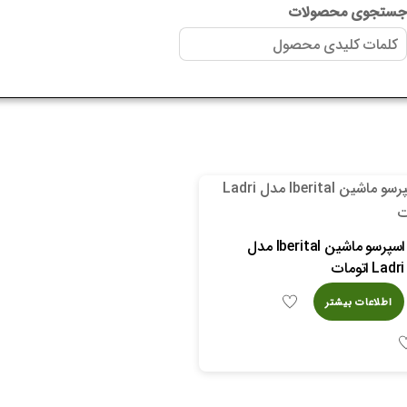
ستجوی محصولات
اسپرسو ماشین Iberital مدل
Ladri اتومات
اطلاعات بیشتر