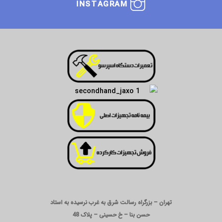
INSTAGRAM
تهران – بزرگراه رسالت شرق به غرب نرسیده به استاد
حسن بنا – خ حسینی – پلاک 48