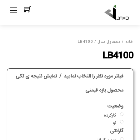
Ski
Menu
t
conten
خانه
/ محصول مدل / LB4100
LB4100
فیلتر مورد نظر را انتخاب نمایید
نمایش نتیجه ی تکی
محصول بازه قیمتی
وضعیت
کارکرده
نو
گارانتی
بدون گارانتی