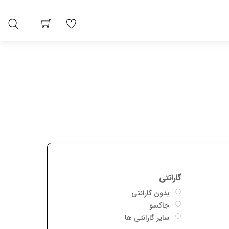
arch
گارانتی
بدون گارانتی
جاکسو
سایر گارانتی ها