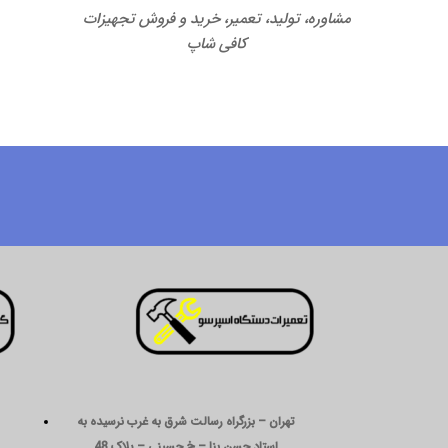
مشاوره، تولید، تعمیر، خرید و فروش تجهیزات
کافی شاپ
تهران – بزرگراه رسالت شرق به غرب نرسیده به
استاد حسن بنا – خ حسینی – پلاک 48