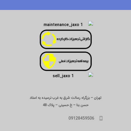
تهران – بزرگراه رسالت شرق به غرب نرسیده به استاد
حسن بنا – خ حسینی – پلاک 48
09128459506