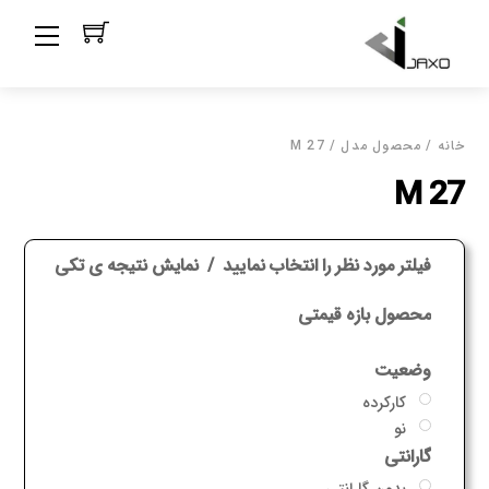
Ski
Menu
t
conten
خانه
/ محصول مدل / M 27
M 27
فیلتر مورد نظر را انتخاب نمایید
نمایش نتیجه ی تکی
محصول بازه قیمتی
وضعیت
کارکرده
نو
گارانتی
بدون گارانتی