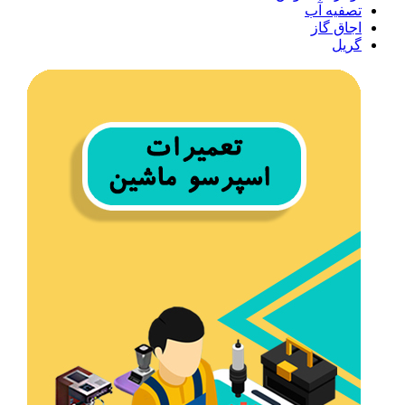
تصفیه آب
اجاق گاز
گریل