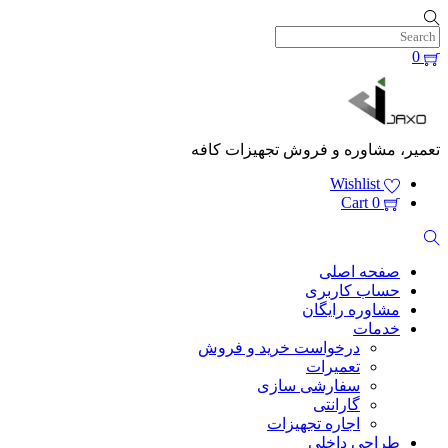
Skip
to
content
0
Menu
تعمیر، مشاوره و فروش تجهیزات کافه
Wishlist
Cart
0
Search
صفحه اصلی
حساب کاربری
مشاوره رایگان
خدمات
درخواست خرید و فروش
تعمیرات
سفارشی سازی
گارانتی
اجاره تجهیزات
طراحی داخلی