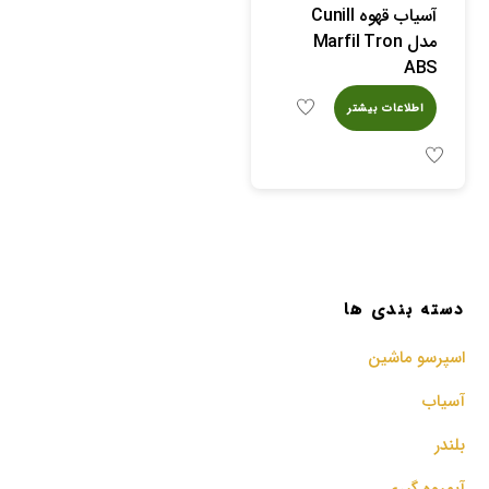
آسیاب قهوه Cunill
مدل Marfil Tron
ABS
اطلاعات بیشتر
دسته بندی ها
اسپرسو‌ ماشین
آسیاب
بلندر
آبمیوه گیری