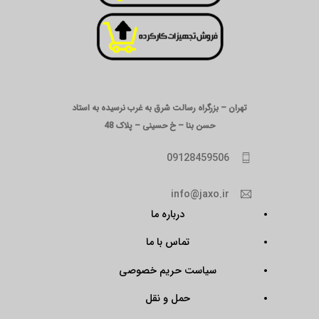
تهران – بزرگراه رسالت شرق به غرب نرسیده به استاد
حسن بنا – خ حسینی – پلاک 48
09128459506
info@jaxo.ir
درباره ما
تماس با ما
سیاست حریم خصوصی
حمل و نقل