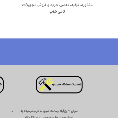
مشاوره، تولید، تعمیر، خرید و فروش تجهیزات
کافی شاپ
تهران – بزرگراه رسالت شرق به غرب نرسیده به
استاد حسن بنا – خ حسینی – پلاک 48