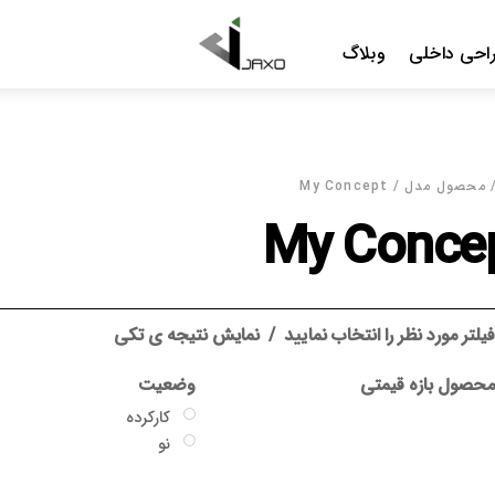
Menu
احی داخلی
وبلاگ
محصول مدل / My Concept
My Conce
یلتر مورد نظر را انتخاب نمایید
نمایش نتیجه ی تکی
حصول بازه قیمتی
وضعیت
کارکرده
نو