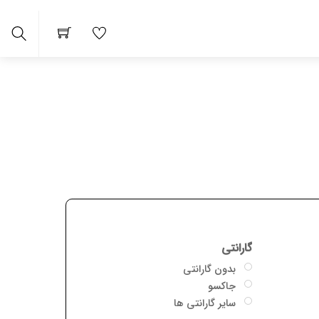
arch
گارانتی
بدون گارانتی
جاکسو
سایر گارانتی ها