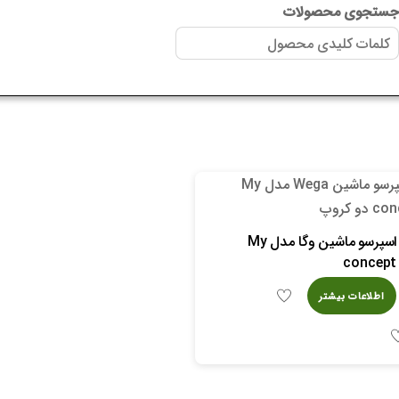
ستجوی محصولات
اسپرسو ماشین وگا مدل My
concept
اطلاعات بیشتر