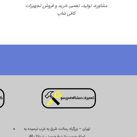
مشاوره، تولید، تعمیر، خرید و فروش تجهیزات
کافی شاپ
تهران – بزرگراه رسالت شرق به غرب نرسیده به
استاد حسن بنا – خ حسینی – پلاک 48