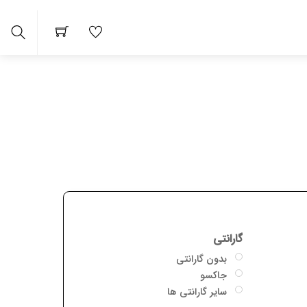
arch
گارانتی
بدون گارانتی
جاکسو
سایر گارانتی ها