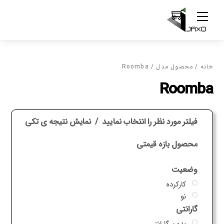
Ski
Menu
t
conten
خانه
/ محصول مدل / Roomba
Roomba
فیلتر مورد نظر را انتخاب نمایید
نمایش نتیجه ی تکی
محصول بازه قیمتی
وضعیت
کارکرده
نو
گارانتی
بدون گارانتی