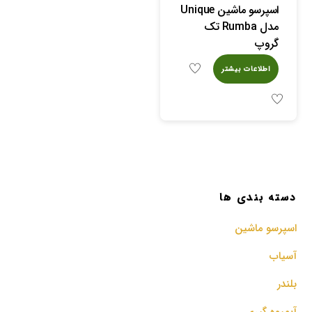
اسپرسو ماشین Unique
مدل Rumba تک
گروپ
اطلاعات بیشتر
دسته بندی ها
اسپرسو‌ ماشین
آسیاب
بلندر
آبمیوه گیری