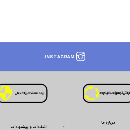
INSTAGRAM
انتقادات و پیشنهادات
ustseal.enamad.ir/