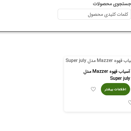
ستجوی محصولات
آسیاب قهوه Mazzer مدل
Super july
اطلاعات بیشتر