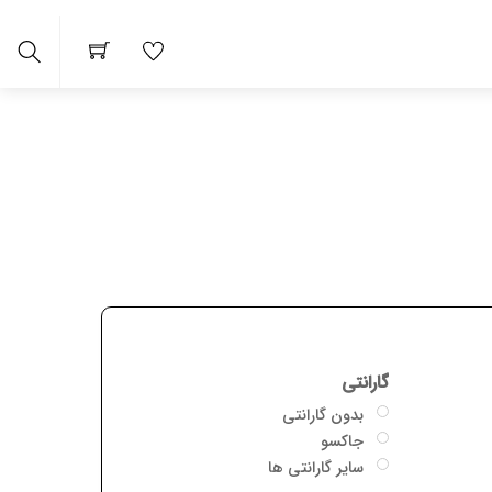
arch
گارانتی
بدون گارانتی
جاکسو
سایر گارانتی ها