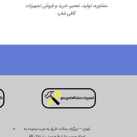
مشاوره، تولید، تعمیر، خرید و فروش تجهیزات
کافی شاپ
تهران – بزرگراه رسالت شرق به غرب نرسیده به
استاد حسن بنا – خ حسینی – پلاک 48