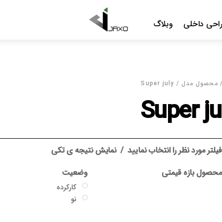
Menu
احی داخلی
وبلاگ
محصول مدل / Super july
Super ju
یلتر مورد نظر را انتخاب نمایید
نمایش نتیجه ی تکی
حصول بازه قیمتی
وضعیت
کارکرده
نو