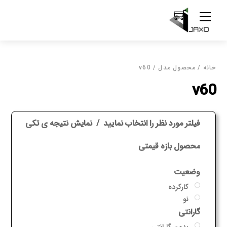
Ski
Menu
t
conten
خانه
/ محصول مدل / v60
v60
فیلتر مورد نظر را انتخاب نمایید
نمایش نتیجه ی تکی
محصول بازه قیمتی
وضعیت
کارکرده
نو
گارانتی
بدون گارانتی