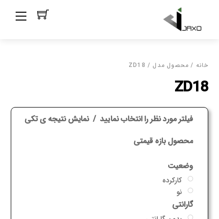
Ski
Menu
t
conten
خانه
/ محصول مدل / ZD18
ZD18
فیلتر مورد نظر را انتخاب نمایید
نمایش نتیجه ی تکی
محصول بازه قیمتی
وضعیت
کارکرده
نو
گارانتی
بدون گارانتی