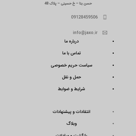
حسن بنا – خ حسینی – پلاک 48
09128459506
info@jaxo.ir
درباره ما
تماس با ما
سیاست حریم خصوصی
حمل و نقل
شرایط و ضوابط
انتقادات و پیشنهادات
وبلاگ
بازگشت و مبادلات