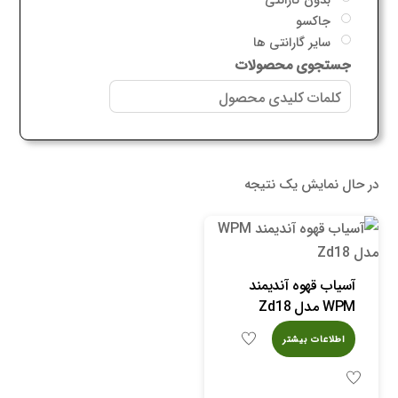
جاکسو
سایر گارانتی ها
جستجوی محصولات
در حال نمایش یک نتیجه
آسیاب قهوه آندیمند
WPM مدل Zd18
اطلاعات بیشتر