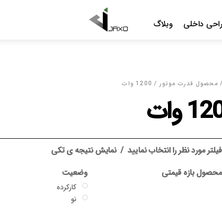
Menu
احی داخلی
وبلاگ
محصول قدرت موتور / 1200 وات
1 وات
یلتر مورد نظر را انتخاب نمایید
نمایش نتیجه ی تکی
حصول بازه قیمتی
وضعیت
کارکرده
نو