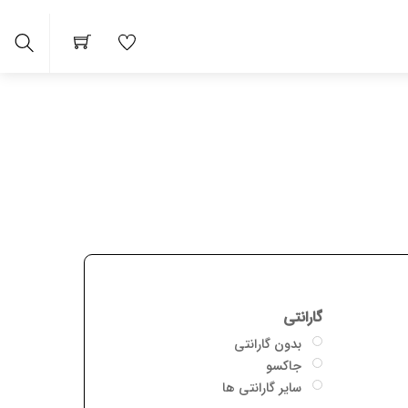
arch
گارانتی
بدون گارانتی
جاکسو
سایر گارانتی ها