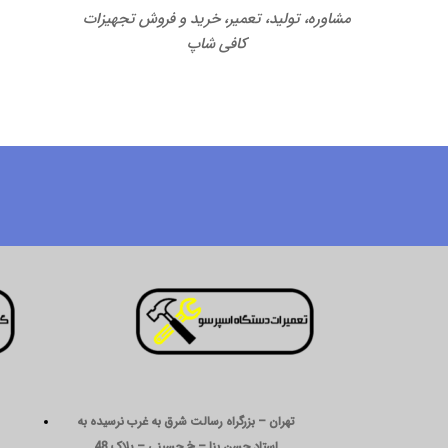
مشاوره، تولید، تعمیر، خرید و فروش تجهیزات
کافی شاپ
تهران – بزرگراه رسالت شرق به غرب نرسیده به
استاد حسن بنا – خ حسینی – پلاک 48