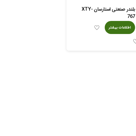
بلندر صنعتی استارسان XTY-
767
اطلاعات بیشتر