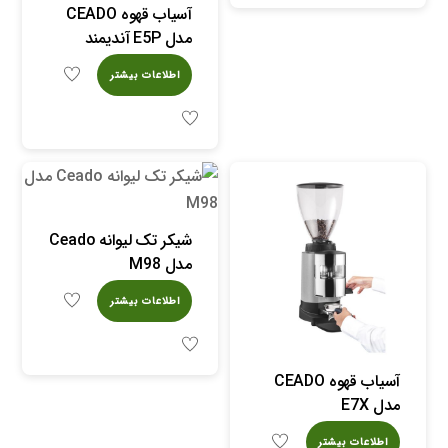
آسیاب قهوه CEADO
مدل E5P آندیمند
اطلاعات بیشتر
شیکر تک لیوانه Ceado
مدل M98
اطلاعات بیشتر
آسیاب قهوه CEADO
مدل E7X
اطلاعات بیشتر