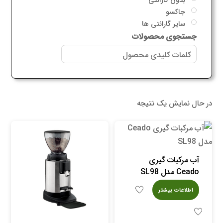
جاکسو
سایر گارانتی ها
جستجوی محصولات
در حال نمایش یک نتیجه
آب مرکبات گیری
Ceado مدل SL98
اطلاعات بیشتر