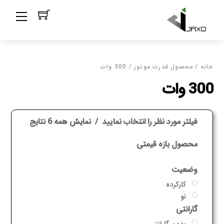
Ski
Menu
t
conten
خانه
/ محصول قدرت موتور / 300 وات
300 وات
فیلتر مورد نظر را انتخاب نمایید
نمایش همه 6 نتایج
محصول بازه قیمتی
وضعیت
کارکرده
نو
گارانتی
بدون گارانتی