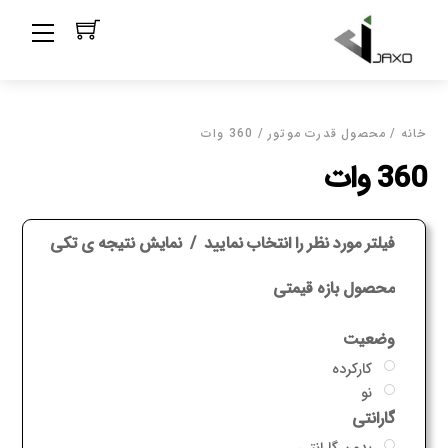
Ski
Menu
t
conten
خانه
/ محصول قدرت موتور / 360 وات
360 وات
فیلتر مورد نظر را انتخاب نمایید
نمایش نتیجه ی تکی
محصول بازه قیمتی
وضعیت
کارکرده
نو
گارانتی
بدون گارانتی