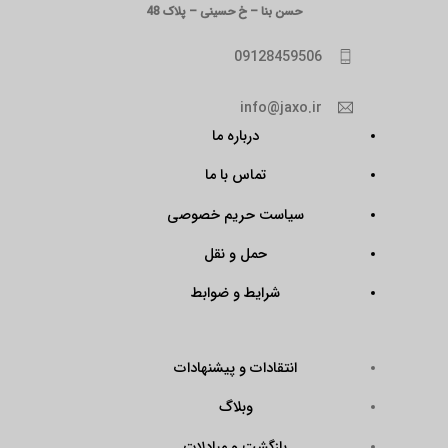
حسن بنا – خ حسینی – پلاک 48
09128459506
info@jaxo.ir
درباره ما
تماس با ما
سیاست حریم خصوصی
حمل و نقل
شرایط و ضوابط
انتقادات و پیشنهادات
وبلاگ
بازگشت و مبادلات