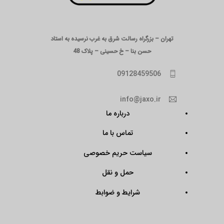
تهران – بزرگراه رسالت شرق به غرب نرسیده به استاد
حسن بنا – خ حسینی – پلاک 48
09128459506
info@jaxo.ir
درباره ما
تماس با ما
سیاست حریم خصوصی
حمل و نقل
شرایط و ضوابط