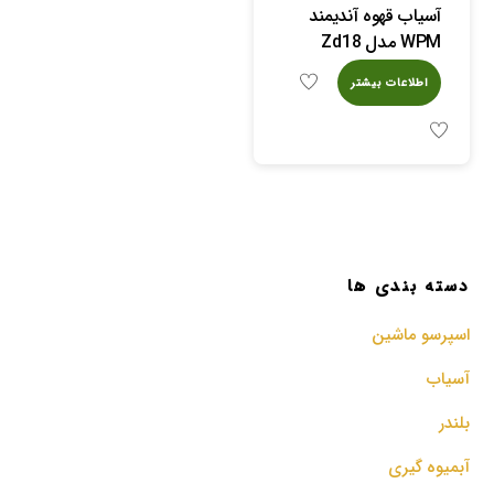
آسیاب قهوه آندیمند
WPM مدل Zd18
اطلاعات بیشتر
دسته بندی ها
اسپرسو‌ ماشین
آسیاب
بلندر
آبمیوه گیری