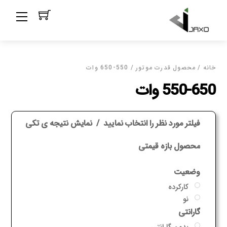
Ski
Menu
t
conten
خانه
/ محصول قدرت موتور / 550-650 وات
550-650 وات
فیلتر مورد نظر را انتخاب نمایید
نمایش نتیجه ی تکی
محصول بازه قیمتی
وضعیت
کارکرده
نو
گارانتی
بدون گارانتی