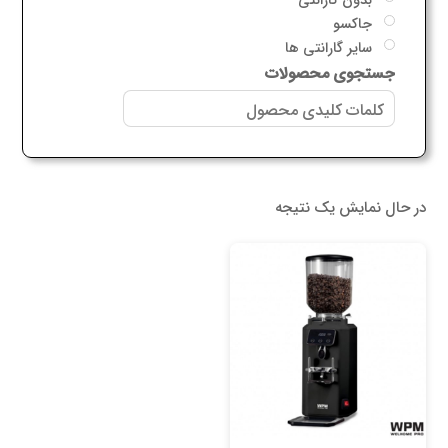
جاکسو
سایر گارانتی ها
جستجوی محصولات
در حال نمایش یک نتیجه